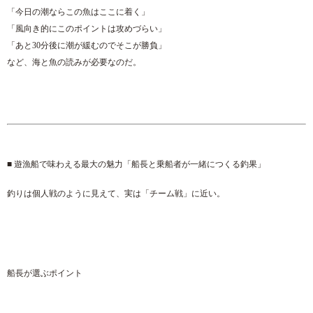
「今日の潮ならこの魚はここに着く」
「風向き的にこのポイントは攻めづらい」
「あと30分後に潮が緩むのでそこが勝負」
など、海と魚の読みが必要なのだ。
■ 遊漁船で味わえる最大の魅力「船長と乗船者が一緒につくる釣果」
釣りは個人戦のように見えて、実は「チーム戦」に近い。
船長が選ぶポイント