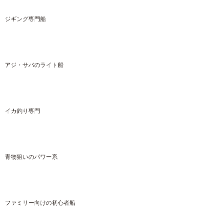
ジギング専門船
アジ・サバのライト船
イカ釣り専門
青物狙いのパワー系
ファミリー向けの初心者船