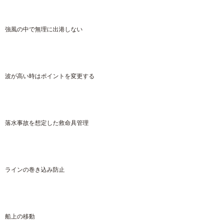
強風の中で無理に出港しない
波が高い時はポイントを変更する
落水事故を想定した救命具管理
ラインの巻き込み防止
船上の移動