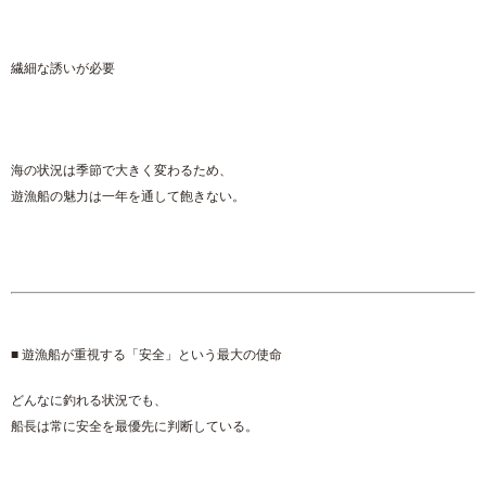
繊細な誘いが必要
海の状況は季節で大きく変わるため、
遊漁船の魅力は一年を通して飽きない。
■ 遊漁船が重視する「安全」という最大の使命
どんなに釣れる状況でも、
船長は常に安全を最優先に判断している。