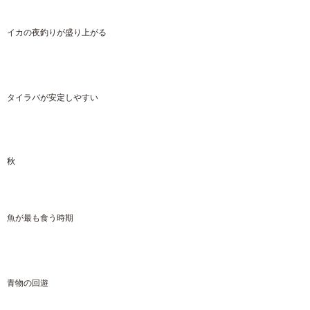
イカの夜釣りが盛り上がる
タイラバが安定しやすい
秋
魚が最も食う時期
青物の回遊