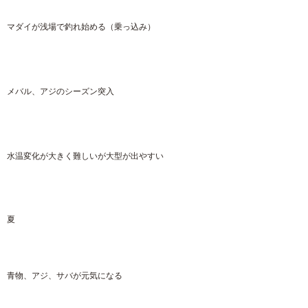
マダイが浅場で釣れ始める（乗っ込み）
メバル、アジのシーズン突入
水温変化が大きく難しいが大型が出やすい
夏
青物、アジ、サバが元気になる