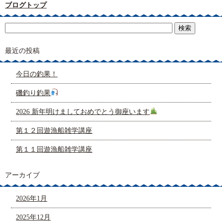
ブログトップ
最近の投稿
今日の釣果！
磯釣り釣果
2026 新年明けましておめでとう御座います
第１２回遊漁船雑学講座
第１１回遊漁船雑学講座
アーカイブ
2026年1月
2025年12月