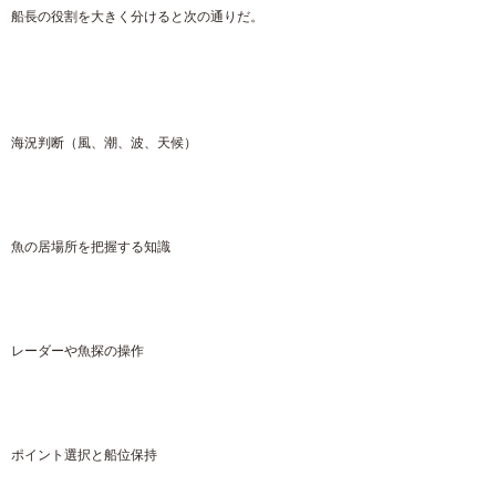
船長の役割を大きく分けると次の通りだ。
海況判断（風、潮、波、天候）
魚の居場所を把握する知識
レーダーや魚探の操作
ポイント選択と船位保持