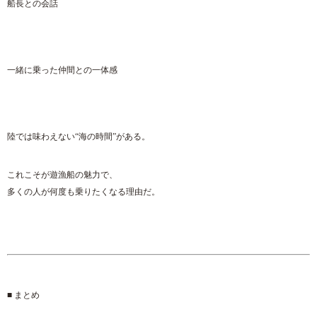
船長との会話
一緒に乗った仲間との一体感
陸では味わえない“海の時間”がある。
これこそが遊漁船の魅力で、
多くの人が何度も乗りたくなる理由だ。
■ まとめ