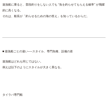
遊漁船に乗ると、普段釣りをしない人でも “魚を釣らせてもらえる確率” が飛躍
的に高くなる。
それは、船長が「釣らせるための海の答え」を知っているからだ。
■ 遊漁船ごとの違い──スタイル、専門魚種、設備の差
遊漁船はどれも同じではない。
例えば以下のようにスタイルが大きく異なる。
タイラバ専門船