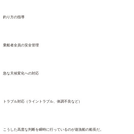
釣り方の指導
乗船者全員の安全管理
急な天候変化への対応
トラブル対応（ライントラブル、体調不良など）
こうした高度な判断を瞬時に行っているのが遊漁船の船長だ。