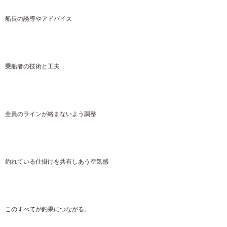
船長の誘導やアドバイス
乗船者の技術と工夫
全員のラインが絡まないよう調整
釣れている仕掛けを共有しあう空気感
このすべてが釣果につながる。