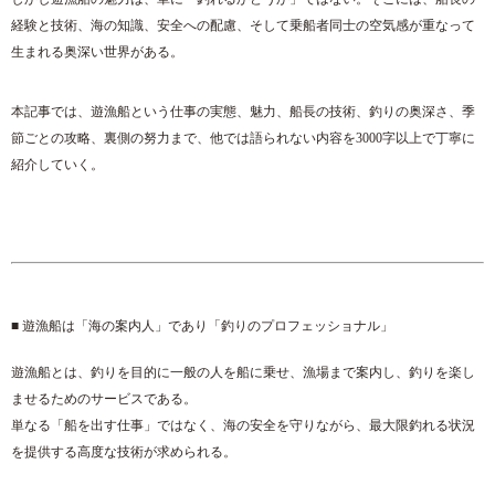
経験と技術、海の知識、安全への配慮、そして乗船者同士の空気感が重なって
生まれる奥深い世界がある。
本記事では、遊漁船という仕事の実態、魅力、船長の技術、釣りの奥深さ、季
節ごとの攻略、裏側の努力まで、他では語られない内容を3000字以上で丁寧に
紹介していく。
■ 遊漁船は「海の案内人」であり「釣りのプロフェッショナル」
遊漁船とは、釣りを目的に一般の人を船に乗せ、漁場まで案内し、釣りを楽し
ませるためのサービスである。
単なる「船を出す仕事」ではなく、海の安全を守りながら、最大限釣れる状況
を提供する高度な技術が求められる。