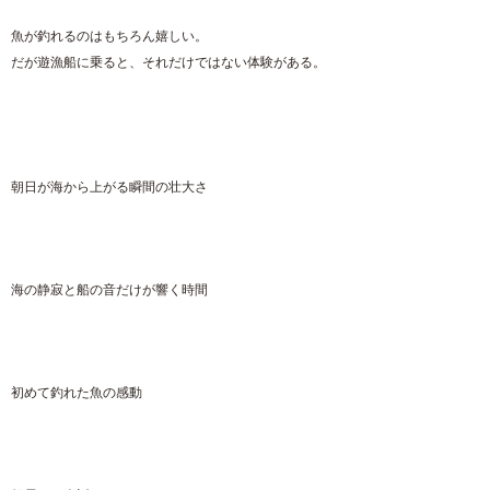
魚が釣れるのはもちろん嬉しい。
だが遊漁船に乗ると、それだけではない体験がある。
朝日が海から上がる瞬間の壮大さ
海の静寂と船の音だけが響く時間
初めて釣れた魚の感動