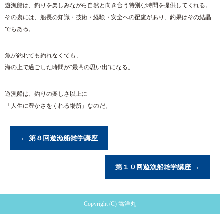
遊漁船は、釣りを楽しみながら自然と向き合う特別な時間を提供してくれる。
その裏には、船長の知識・技術・経験・安全への配慮があり、釣果はその結晶
でもある。
魚が釣れても釣れなくても、
海の上で過ごした時間が“最高の思い出”になる。
遊漁船は、釣りの楽しさ以上に
「人生に豊かさをくれる場所」なのだ。
←
第８回遊漁船雑学講座
第１０回遊漁船雑学講座
→
Copyright (C) 嵩洋丸