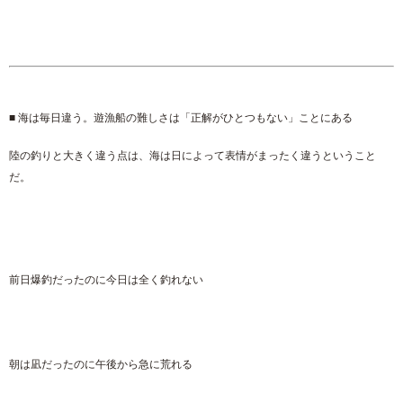
■ 海は毎日違う。遊漁船の難しさは「正解がひとつもない」ことにある
陸の釣りと大きく違う点は、海は日によって表情がまったく違うということ
だ。
前日爆釣だったのに今日は全く釣れない
朝は凪だったのに午後から急に荒れる