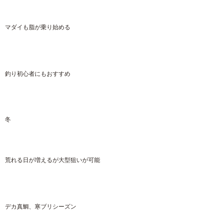
マダイも脂が乗り始める
釣り初心者にもおすすめ
冬
荒れる日が増えるが大型狙いが可能
デカ真鯛、寒ブリシーズン