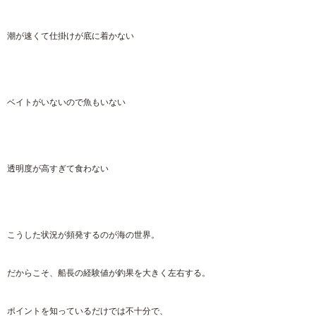
潮が速くて仕掛けが底に着かない
ベイトがいないので魚もいない
透明度が高すぎて食わない
こうした状況が頻発するのが海の世界。
だからこそ、船長の経験値が釣果を大きく左右する。
ポイントを知っているだけでは不十分で、