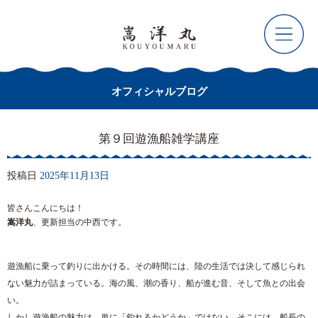
オフィシャルブログ
第９回遊漁船雑学講座
投稿日
2025年11月13日
皆さんこんにちは！
嵩洋丸
、更新担当の中西です。
遊漁船に乗って釣りに出かける。その時間には、陸の生活では決して感じられ
ない魅力が詰まっている。海の風、潮の香り、船が進む音、そして魚との出会
い。
しかし遊漁船の魅力は、単に「釣れるかどうか」ではない。そこには、船長の