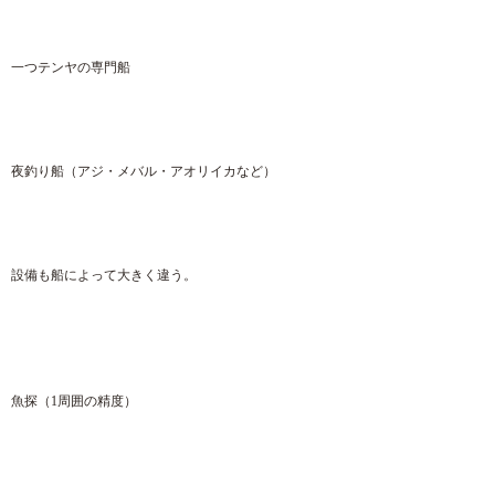
一つテンヤの専門船
夜釣り船（アジ・メバル・アオリイカなど）
設備も船によって大きく違う。
魚探（1周囲の精度）