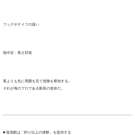
フックやナイフの扱い
熱中症・寒さ対策
客よりも先に周囲を見て危険を察知する。
それが海のプロである船長の使命だ。
■ 遊漁船は「釣り以上の体験」を提供する