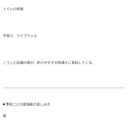
トイレの有無
竿受け、ライブウェル
こうした設備の差が、釣りやすさや快適さに直結してくる。
■ 季節ごとの遊漁船の楽しみ方
春