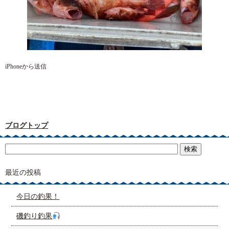
iPhoneから送信
ブログトップ
最近の投稿
今日の釣果！
磯釣り釣果