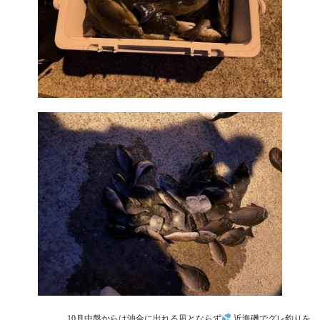
10月中盤からは沖合に出れる凪とならず
近海磯でグレ釣りを