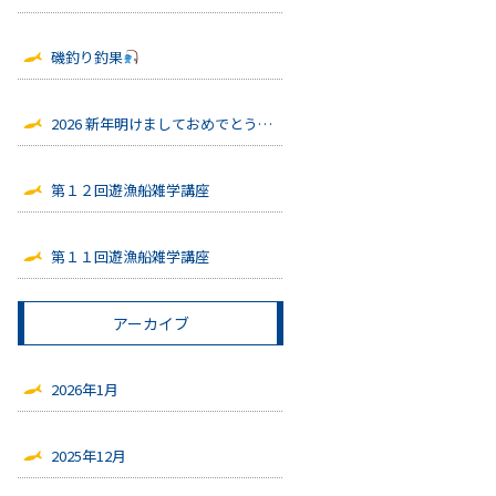
磯釣り釣果
2026 新年明けましておめでとう御座います
第１２回遊漁船雑学講座
第１１回遊漁船雑学講座
アーカイブ
2026年1月
2025年12月