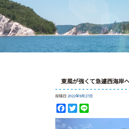
東風が強くて急遽西海岸
投稿日
2022年9月27日
Facebook
Twitter
Line