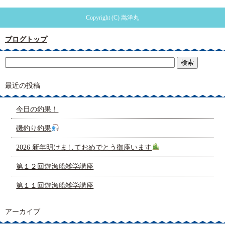
Copyright (C) 嵩洋丸
ブログトップ
最近の投稿
今日の釣果！
磯釣り釣果
2026 新年明けましておめでとう御座います
第１２回遊漁船雑学講座
第１１回遊漁船雑学講座
アーカイブ