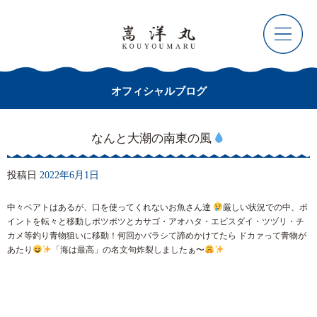
オフィシャルブログ
なんと大潮の南東の風
投稿日
2022年6月1日
中々ベアトはあるが、口を使ってくれないお魚さん達
厳しい状況での中、ポ
イントを転々と移動しポツポツとカサゴ・アオハタ・エビスダイ・ツヅリ・チ
カメ等釣り青物狙いに移動！何回かバラシて諦めかけてたら ドカァって青物が
あたり
「海は最高」の名文句炸裂しましたぁ〜